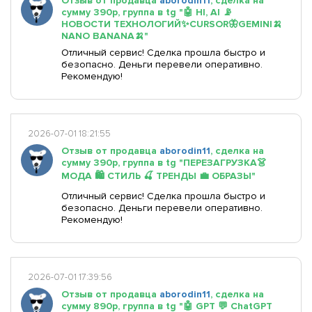
Отзыв от продавца
aborodin11
, сделка на
сумму 390р, группа в tg "🤖 HI, AI 📡
НОВОСТИ ТЕХНОЛОГИЙ✨CURSOR🦋GEMINI🍌
NANO BANANA🍌"
Отличный сервис! Сделка прошла быстро и
безопасно. Деньги перевели оперативно.
Рекомендую!
2026-07-01 18:21:55
Отзыв от продавца
aborodin11
, сделка на
сумму 390р, группа в tg "ПЕРЕЗАГРУЗКА👗
МОДА 🛍 СТИЛЬ 🍒 ТРЕНДЫ 💼 ОБРАЗЫ"
Отличный сервис! Сделка прошла быстро и
безопасно. Деньги перевели оперативно.
Рекомендую!
2026-07-01 17:39:56
Отзыв от продавца
aborodin11
, сделка на
сумму 890р, группа в tg "🤖 GPT 💬 ChatGPT