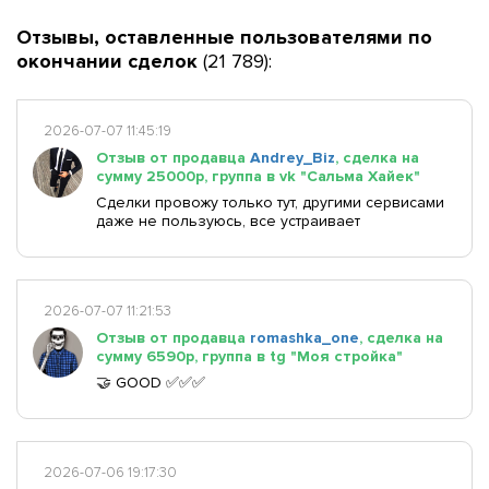
Отзывы, оставленные пользователями по
окончании сделок
(21 789):
2026-07-07 11:45:19
Отзыв от продавца
Andrey_Biz
, сделка на
сумму 25000р, группа в vk "Сальма Хайек"
Сделки провожу только тут, другими сервисами
даже не пользуюсь, все устраивает
2026-07-07 11:21:53
Отзыв от продавца
romashka_one
, сделка на
сумму 6590р, группа в tg "Моя стройка"
🤝 GOOD ✅✅✅
2026-07-06 19:17:30