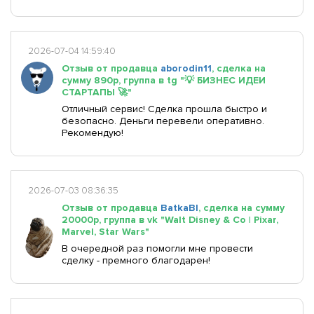
2026-07-04 14:59:40
Отзыв от продавца
aborodin11
, сделка на
сумму 890р, группа в tg "💡 БИЗНЕС ИДЕИ
СТАРТАПЫ 🚀"
Отличный сервис! Сделка прошла быстро и
безопасно. Деньги перевели оперативно.
Рекомендую!
2026-07-03 08:36:35
Отзыв от продавца
BatkaBl
, сделка на сумму
20000р, группа в vk "Walt Disney & Co | Pixar,
Marvel, Star Wars"
В очередной раз помогли мне провести
сделку - премного благодарен!