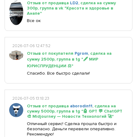
Отзыв от продавца
LD2
, сделка на сумму
300р, группа в vk "Красота и здоровье в
Анапе"
Все ок
2026-07-06 12:47:52
Отзыв от покупателя
Pgrom
, сделка на
сумму 2500р, группа в tg "🖋 МИР
ЮРИСПРУДЕНЦИИ ⚖️"
Спасибо. Все быстро сделали!
2026-07-05 13:18:23
Отзыв от продавца
aborodin11
, сделка на
сумму 5000р, группа в tg "🤖 GPT 💬 ChatGPT
🎨 Midjourney — Новости Технологий 🚀"
Отличный сервис! Сделка прошла быстро и
безопасно. Деньги перевели оперативно.
Рекомендую!