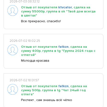
2026-07-03 08:32:12
Отзыв от покупателя
ktvcator
, сделка на
сумму 55000р, группа в ok "Твой дом всегда
в цветах"
Все прекрасно, спасибо!
2026-07-02 18:02:25
Отзыв от покупателя
fatkzn
, сделка на
сумму 400р, группа в tg "Группа 2024 года с
отлегой"
Молодца красава
2026-07-02 18:01:57
Отзыв от покупателя
fatkzn
, сделка на
сумму 500р, группа в tg "Чат 24ый год
отлега"
Респект , сам знаешь всё чётко