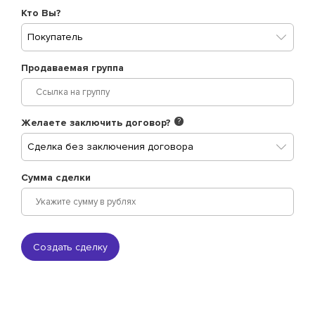
Кто Вы?
Покупатель
Продаваемая группа
Желаете заключить договор?
?
Сделка без заключения договора
Сумма сделки
Создать сделку