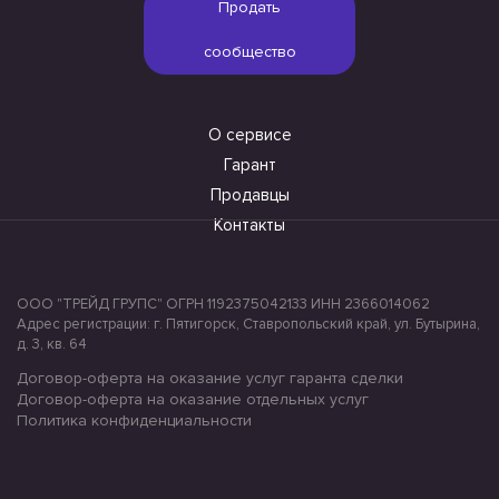
Продать
сообщество
О сервисе
Гарант
Продавцы
Контакты
ООО "ТРЕЙД ГРУПС" ОГРН 1192375042133 ИНН 2366014062
Адрес регистрации: г. Пятигорск, Ставропольский край, ул. Бутырина,
д. 3, кв. 64
Договор-оферта на оказание услуг гаранта сделки
Договор-оферта на оказание отдельных услуг
Политика конфиденциальности