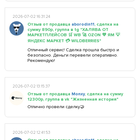
2026-07-02 16:31:24
Отзыв от продавца
aborodin11
, сделка на
сумму 890р, группа в tg "ХАЛЯВА ОТ
МАРКЕТПЛЕЙСОВ 🛒 WB 🚀 OZON 💜 ЯМ 💡
ЯНДЕКС МАРКЕТ 💳 WILDBERRIES"
Отличный сервис! Сделка прошла быстро и
безопасно. Деньги перевели оперативно.
Рекомендую!
2026-07-02 13:15:37
Отзыв от продавца
Monxy
, сделка на сумму
12300р, группа в vk "Жизненная история"
Отлично провели сделку🤝
2026-07-02 12:41:53