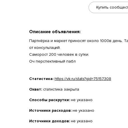
Купить сообщес
Описание объявления:
Партнёрка и маркет приносят около 1000в день. Т
от консультаций.
Саморост 200 человек в сутки.
Оч перспективный пабл
Статистика:
https://vk.ru/stats?gid=75157308
Охват:
статистика закрыта
Способы раскрутки:
не указано
Источники расходов:
не указано
Источники доходов:
не указано