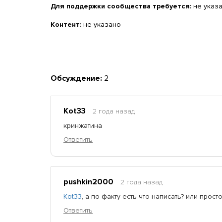
Для поддержки сообщества требуется:
не указ
Контент:
не указано
Обсуждение:
2
Kot33
2 года назад
кринжатина
Ответить
pushkin2000
2 года назад
Kot33
,
а по факту есть что написать? или прос
Ответить