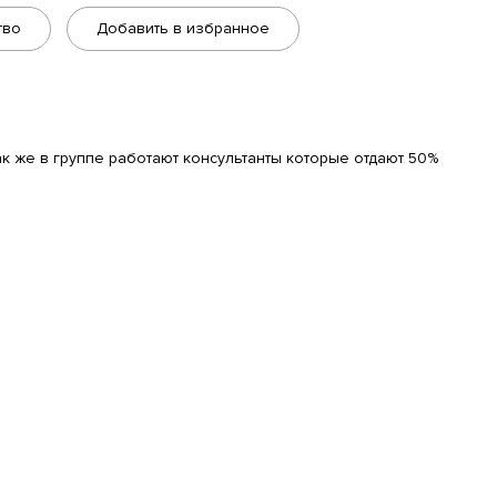
тво
Добавить в избранное
ак же в группе работают консультанты которые отдают 50%