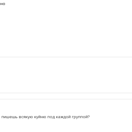
ано
то пишешь всякую куйню под каждой группой?