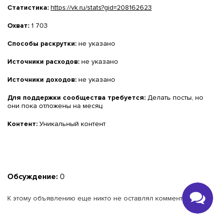
Статистика:
https://vk.ru/stats?gid=208162623
Охват:
1 703
Способы раскрутки:
не указано
Источники расходов:
не указано
Источники доходов:
не указано
Для поддержки сообщества требуется:
Делать посты, но
они пока отложены на месяц.
Контент:
Уникальный контент
Обсуждение:
0
К этому объявлению еще никто не оставлял комментариев.