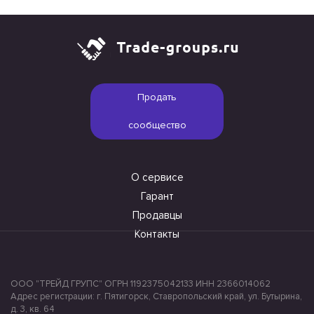
Продать
сообщество
О сервисе
Гарант
Продавцы
Контакты
ООО "ТРЕЙД ГРУПС" ОГРН 1192375042133 ИНН 2366014062
Адрес регистрации: г. Пятигорск, Ставропольский край, ул. Бутырина,
д. 3, кв. 64