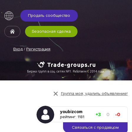
Продать сообщество
Безопасная сделка
Вход
/
Регистрация
Биржа групп в соц. сетях №1. Работаем с 2014 года.
Группа моя, удалить объявление!
youbizcom
+3
0
-0
рейтинг: 1181
Связаться с продавцом