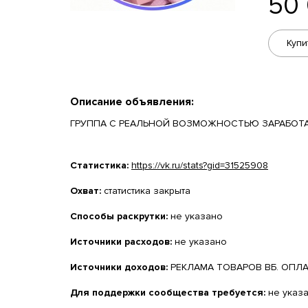
50
Купи
Описание объявления:
ГРУППА С РЕАЛЬНОЙ ВОЗМОЖНОСТЬЮ ЗАРАБОТ
Статистика:
https://vk.ru/stats?gid=31525908
Охват:
статистика закрыта
Способы раскрутки:
не указано
Источники расходов:
не указано
Источники доходов:
РЕКЛАМА ТОВАРОВ ВБ. ОПЛАТ
Для поддержки сообщества требуется:
не указ