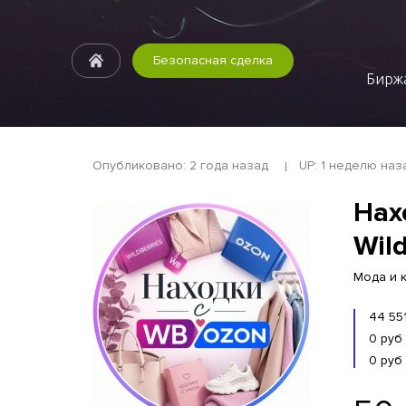
Безопасная сделка
Биржа
Опубликовано: 2 года назад
UP: 1 неделю наз
Нах
Wil
Мода и к
44 55
0 руб
0 руб