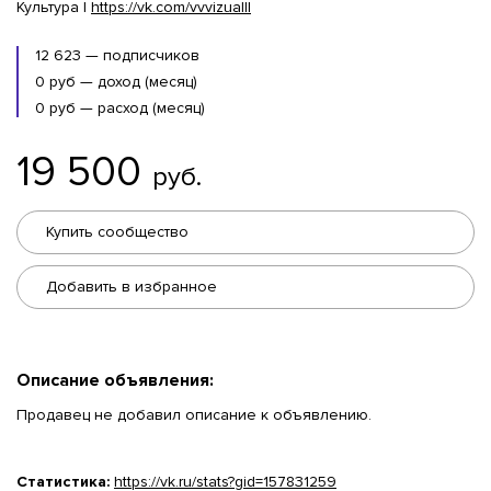
Культура |
https://vk.com/vvvizualll
12 623 — подписчиков
0 руб — доход (месяц)
0 руб — расход (месяц)
19 500
руб.
Купить сообщество
Добавить в избранное
Описание объявления:
Продавец не добавил описание к объявлению.
Статистика:
https://vk.ru/stats?gid=157831259