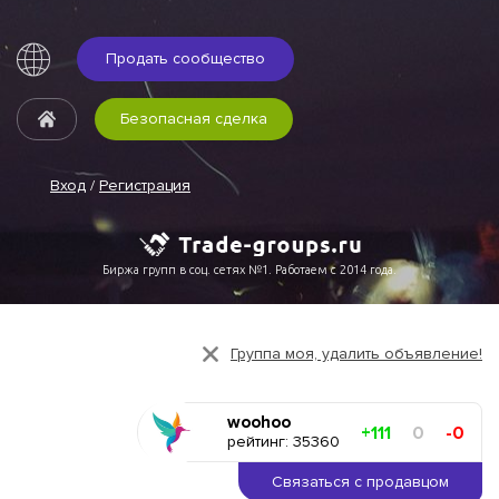
Продать сообщество
Безопасная сделка
Вход
/
Регистрация
Биржа групп в соц. сетях №1. Работаем с 2014 года.
Группа моя, удалить объявление!
woohoo
+111
0
-0
рейтинг: 35360
Связаться с продавцом