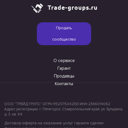
Продать
сообщество
О сервисе
Гарант
Продавцы
Контакты
ООО "ТРЕЙД ГРУПС" ОГРН 1192375042133 ИНН 2366014062
Адрес регистрации: г. Пятигорск, Ставропольский край, ул. Бутырина,
д. 3, кв. 64
Договор-оферта на оказание услуг гаранта сделки