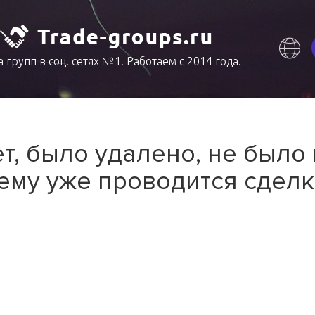
 групп в соц. сетях №1. Работаем с 2014 года.
т, было удалено, не было
ему уже проводится сделк