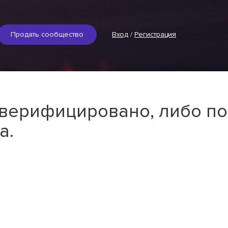
Продать сообщество
Вход
/
Регистрация
 верифицировано, либо по
а.