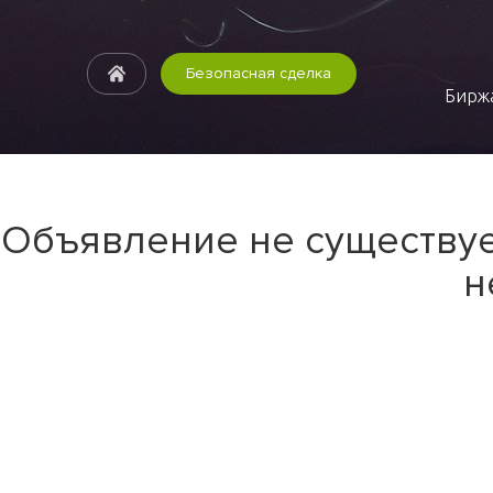
Безопасная сделка
Биржа
Объявление не существуе
н