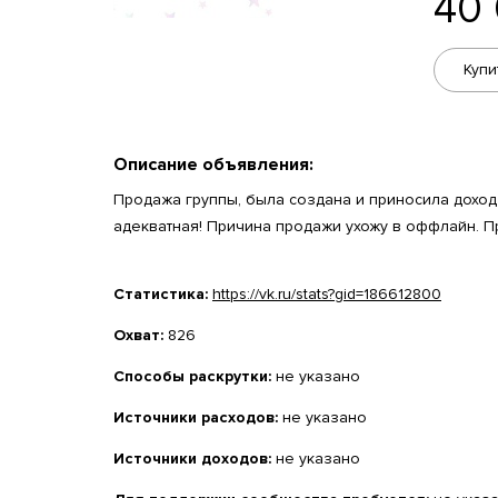
40
Купи
Описание объявления:
Продажа группы, была создана и приносила доход 
адекватная! Причина продажи ухожу в оффлайн. П
Статистика:
https://vk.ru/stats?gid=186612800
Охват:
826
Способы раскрутки:
не указано
Источники расходов:
не указано
Источники доходов:
не указано