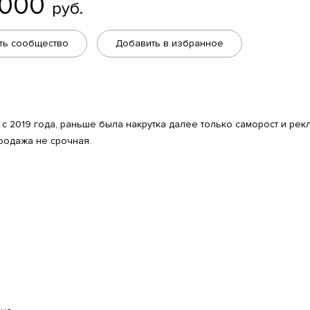
 000
руб.
ть сообщество
Добавить в избранное
с 2019 года, раньше была накрутка далее только саморост и рек
родажа не срочная.