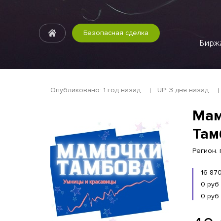
Безопасная сделка
Биржа
Опубликовано: 1 год назад
UP: 3 дня назад
Мам
Там
Регион. 
16 87
0 руб
0 руб