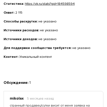
Статистика:
https://vk.ru/stats?gid=184598594
Охват:
2 115
Способы раскрутки:
не указано
Источники расходов:
не указано
Источники доходов:
не указано
Для поддержки сообщества требуется:
не указано
Контент:
Уникальный контент
Обсуждение:
1
mikolax
5 месяцев назад
странный продавец!сутки висит от меня заявка на