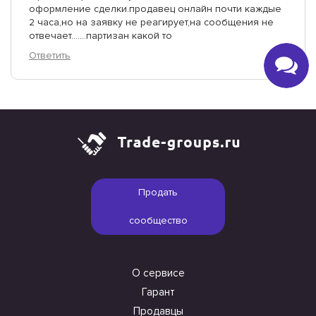
оформление сделки.продавец онлайн почти каждые
2 часа,но на заявку не реагирует,на сообщения не
отвечает.......партизан какой то
Ответить
Продать
сообщество
О сервисе
Гарант
Продавцы