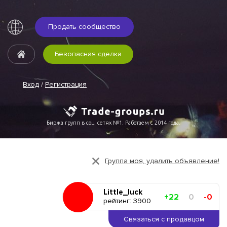
Продать сообщество
Безопасная сделка
Вход
/
Регистрация
Биржа групп в соц. сетях №1. Работаем с 2014 года.
Группа моя, удалить объявление!
Little_luck
+22
0
-0
рейтинг: 3900
Связаться с продавцом