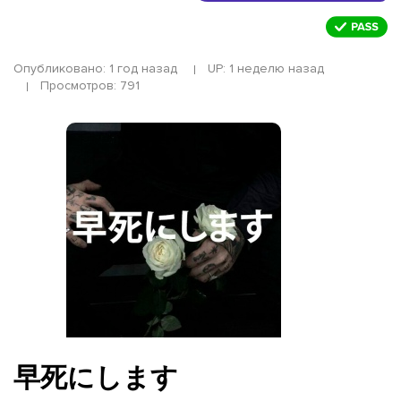
Опубликовано: 1 год назад
UP: 1 неделю назад
Просмотров: 791
早死にします