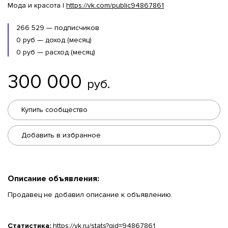
Мода и красота |
https://vk.com/public94867861
266 529 — подписчиков
0 руб — доход (месяц)
0 руб — расход (месяц)
300 000
руб.
Купить сообщество
Добавить в избранное
Описание объявления:
Продавец не добавил описание к объявлению.
Статистика:
https://vk.ru/stats?gid=94867861