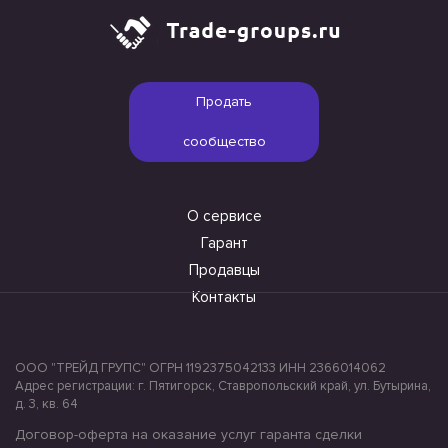
Продать
сообщество
О сервисе
Гарант
Продавцы
Контакты
ООО "ТРЕЙД ГРУПС" ОГРН 1192375042133 ИНН 2366014062
Адрес регистрации: г. Пятигорск, Ставропольский край, ул. Бутырина,
д. 3, кв. 64
Договор-оферта на оказание услуг гаранта сделки