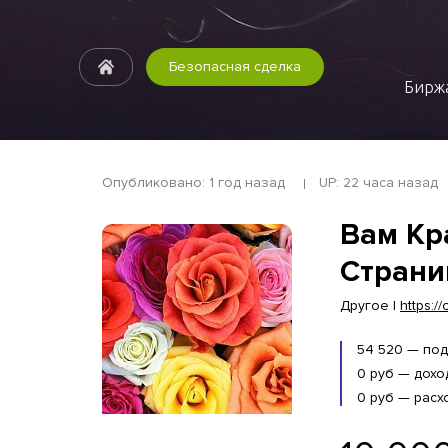
Безопасная сделка
Биржа
Опубликовано: 1 год назад
UP: 22 часа назад
Вам Кр
Страниц
Другое |
https:/
54 520 — по
0 руб — дохо
0 руб — расх