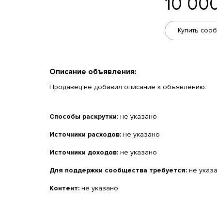
10 00
Купить соо
Описание объявления:
Продавец не добавил описание к объявлению.
Способы раскрутки:
не указано
Источники расходов:
не указано
Источники доходов:
не указано
Для поддержки сообщества требуется:
не указ
Контент:
не указано