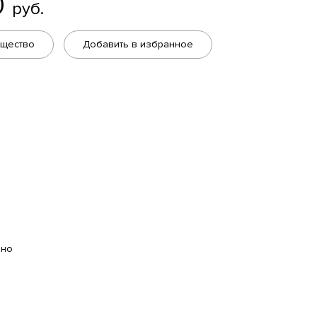
0
руб.
бщество
Добавить в избранное
ано