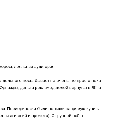
морост, лояльная аудитория.
отдельного поста бывает не очень, но просто пока
. Однажды, деньги рекламодателей вернутся в ВК, и
рост. Периодически были попытки напрямую купить
нты агитаций и прочего). С группой всё в