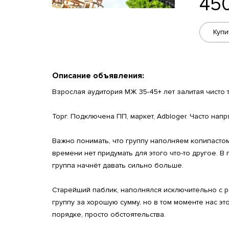
45
Купи
Описание объявления:
Взрослая аудитория МЖ 35-45+ лет залитая чисто 
Торг. Подключена ПП, маркет, Adbloger. Часто на
Важно понимать, что группу наполняем копипастом
времени нет придумать для этого что-то другое. В
группа начнёт давать сильно больше.
Старейший паблик, наполнялся исключительно с ре
группу за хорошую сумму, но в том моменте нас эт
порядке, просто обстоятельства.