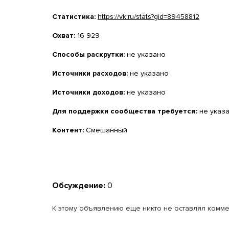
Статистика:
https://vk.ru/stats?gid=89458812
Охват:
16 929
Способы раскрутки:
не указано
Источники расходов:
не указано
Источники доходов:
не указано
Для поддержки сообщества требуется:
не указ
Контент:
Смешанный
Обсуждение:
0
К этому объявлению еще никто не оставлял комме