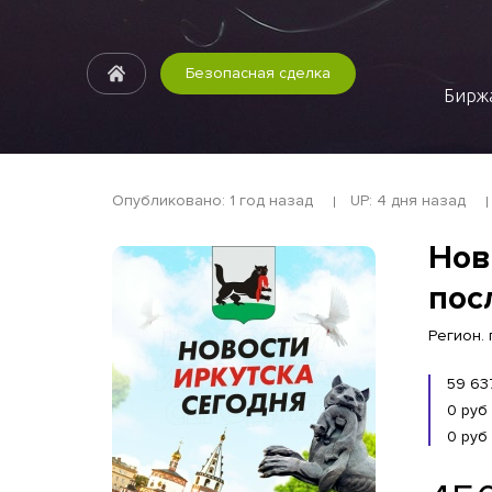
Безопасная сделка
Биржа
Опубликовано: 1 год назад
UP: 4 дня назад
Нов
пос
Регион. 
59 63
0 руб
0 руб