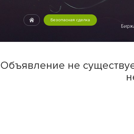
Безопасная сделка
Биржа
Объявление не существуе
н