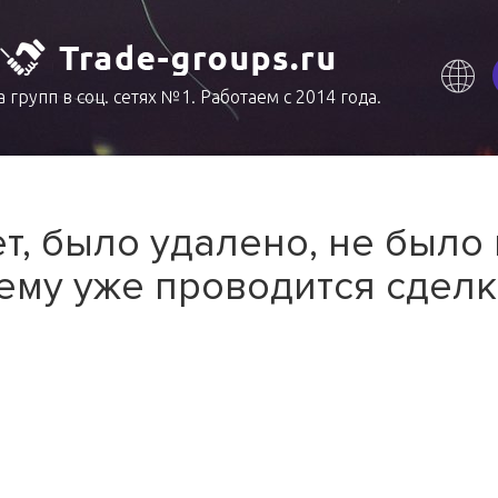
 групп в соц. сетях №1. Работаем с 2014 года.
т, было удалено, не было
ему уже проводится сделк