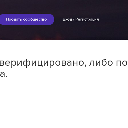
Продать сообщество
Вход
/
Регистрация
 верифицировано, либо по
а.