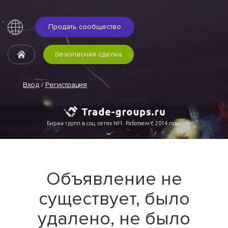
Продать сообщество
Безопасная сделка
Вход
/
Регистрация
Биржа групп в соц. сетях №1. Работаем с 2014 года.
Объявление не
существует, было
удалено, не было