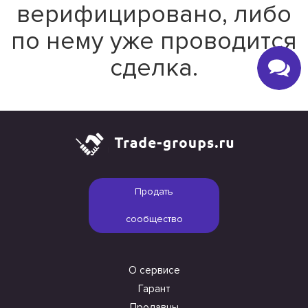
верифицировано, либо
по нему уже проводится
сделка.
Продать
сообщество
О сервисе
Гарант
Продавцы