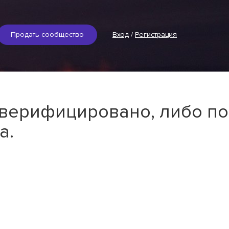
Продать сообщество
Вход
/
Регистрация
 верифицировано, либо по
а.