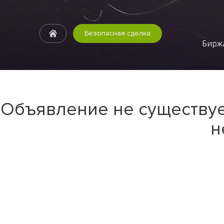
Безопасная сделка
Биржа
Объявление не существуе
н