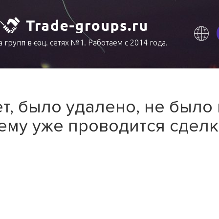
 групп в соц. сетях №1. Работаем с 2014 года.
т, было удалено, не было
ему уже проводится сделк