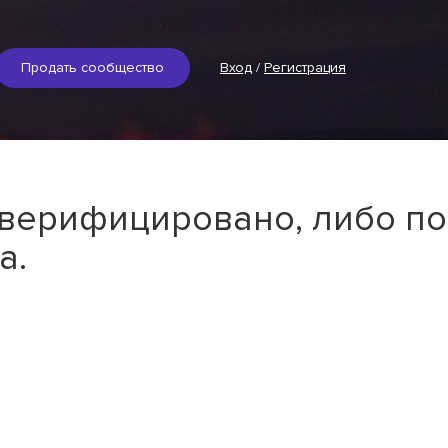
Продать сообщество
Вход
/
Регистрация
 верифицировано, либо по
а.