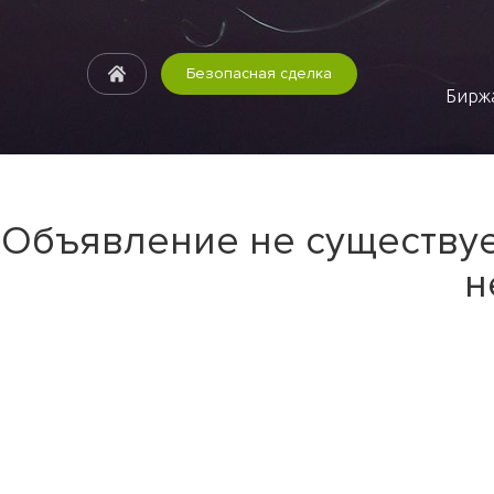
Безопасная сделка
Биржа
Объявление не существуе
н