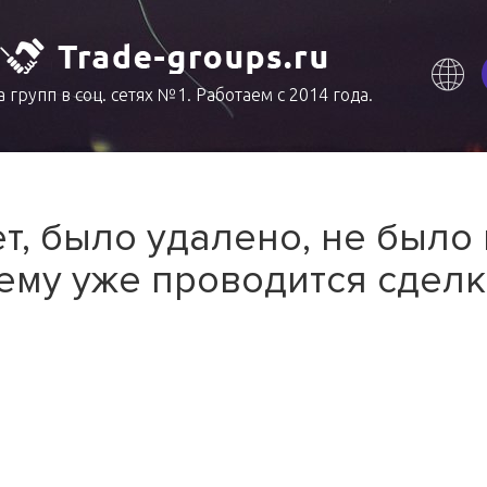
 групп в соц. сетях №1. Работаем с 2014 года.
т, было удалено, не было
ему уже проводится сделк