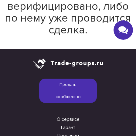
верифицировано, либо
по нему уже проводится
сделка.
Продать
сообщество
О сервисе
Гарант
Продавцы