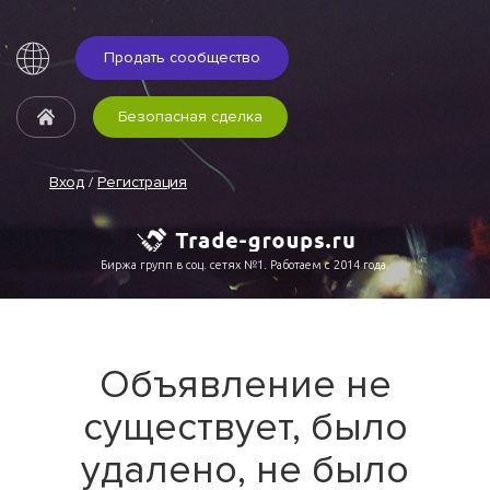
Продать сообщество
Безопасная сделка
Вход
/
Регистрация
Биржа групп в соц. сетях №1. Работаем с 2014 года.
Объявление не
существует, было
удалено, не было