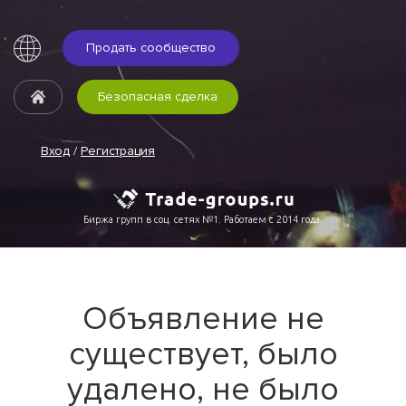
Продать сообщество
Безопасная сделка
Вход
/
Регистрация
Биржа групп в соц. сетях №1. Работаем с 2014 года.
Объявление не
существует, было
удалено, не было