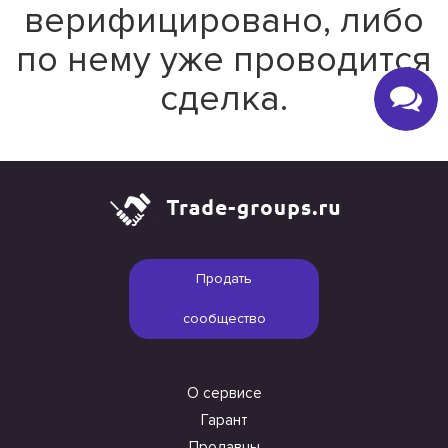
верифицировано, либо
по нему уже проводится
сделка.
Продать
сообщество
О сервисе
Гарант
Продавцы