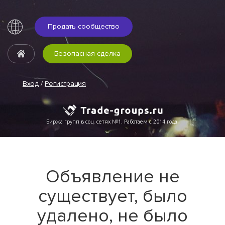
Продать сообщество
Безопасная сделка
Вход
/
Регистрация
Биржа групп в соц. сетях №1. Работаем с 2014 года.
Объявление не
существует, было
удалено, не было