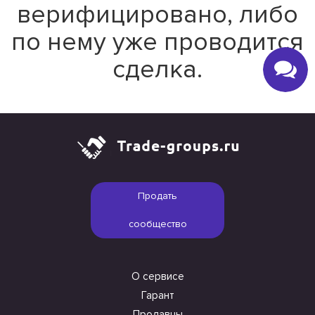
верифицировано, либо
по нему уже проводится
сделка.
Продать
сообщество
О сервисе
Гарант
Продавцы