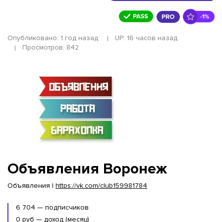
Опубликовано: 1 год назад
UP: 16 часов назад
Просмотров: 842
Объявления Воронеж
Объявления |
https://vk.com/club159981784
6 704 — подписчиков
0 руб — доход (месяц)