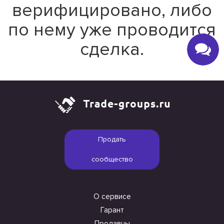
верифицировано, либо
по нему уже проводится
сделка.
Продать
сообщество
О сервисе
Гарант
Продавцы