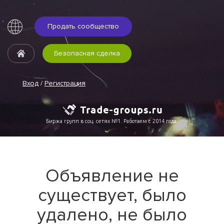
Продать сообщество
Безопасная сделка
Вход
/
Регистрация
Биржа групп в соц. сетях №1. Работаем с 2014 года.
Объявление не
существует, было
удалено, не было