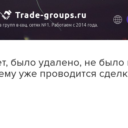
 групп в соц. сетях №1. Работаем с 2014 года.
т, было удалено, не было
ему уже проводится сделк