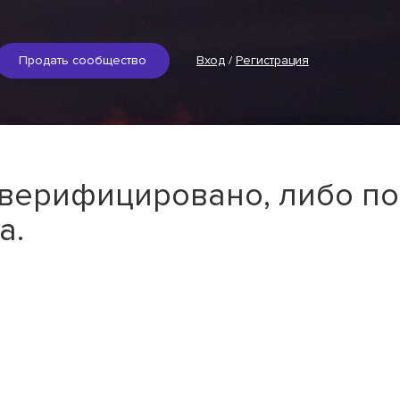
Продать сообщество
Вход
/
Регистрация
 верифицировано, либо по
а.