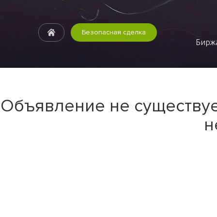
Безопасная сделка
Биржа
Объявление не существуе
н