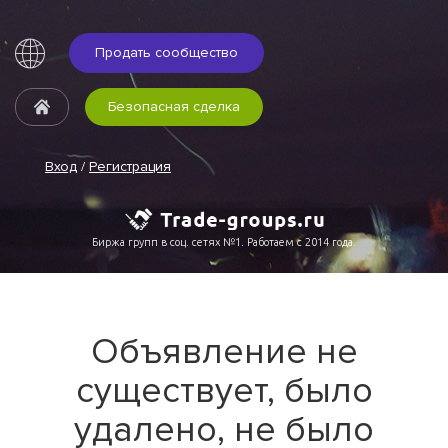
Продать сообщество
Безопасная сделка
Вход
/
Регистрация
Биржа групп в соц. сетях №1. Работаем с 2014 года.
Объявление не
существует, было
удалено, не было