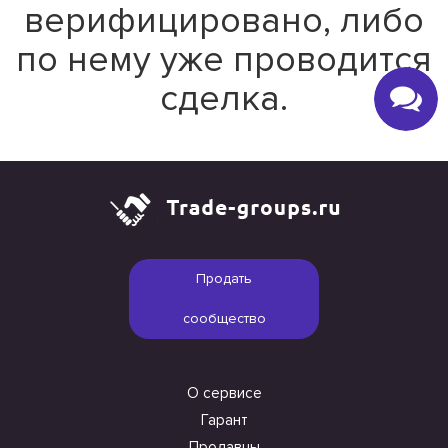
верифицировано, либо
по нему уже проводится
сделка.
Продать
сообщество
О сервисе
Гарант
Продавцы