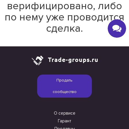
верифицировано, либо
по нему уже проводится
сделка.
Продать
сообщество
О сервисе
Гарант
Продавцы