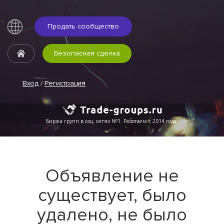
Продать сообщество
Безопасная сделка
Вход
/
Регистрация
Биржа групп в соц. сетях №1. Работаем с 2014 года.
Объявление не
существует, было
удалено, не было