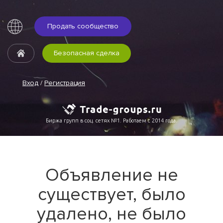
Продать сообщество
Безопасная сделка
Вход
/
Регистрация
Биржа групп в соц. сетях №1. Работаем с 2014 года.
Объявление не
существует, было
удалено, не было