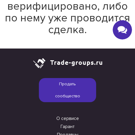
верифицировано, либо
по нему уже проводится
сделка.
Продать
сообщество
О сервисе
Гарант
Продавцы