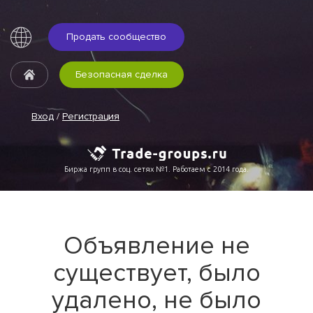
Продать сообщество
Безопасная сделка
Вход
/
Регистрация
Биржа групп в соц. сетях №1. Работаем с 2014 года.
Объявление не
существует, было
удалено, не было