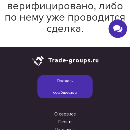
верифицировано, либо
по нему уже проводится
сделка.
Продать
сообщество
О сервисе
Гарант
Продавцы