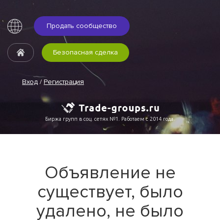
Продать сообщество
Безопасная сделка
Вход
/
Регистрация
Биржа групп в соц. сетях №1. Работаем с 2014 года.
Объявление не
существует, было
удалено, не было