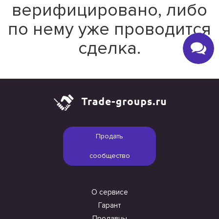
верифицировано, либо
по нему уже проводится
сделка.
Продать
сообщество
О сервисе
Гарант
Продавцы