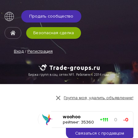
Продать сообщество
Безопасная сделка
Вход
/
Регистрация
Биржа групп в соц. сетях №1. Работаем с 2014 года.
Группа моя, удалить объявление!
woohoo
+111
0
-0
рейтинг: 35360
Связаться с продавцом