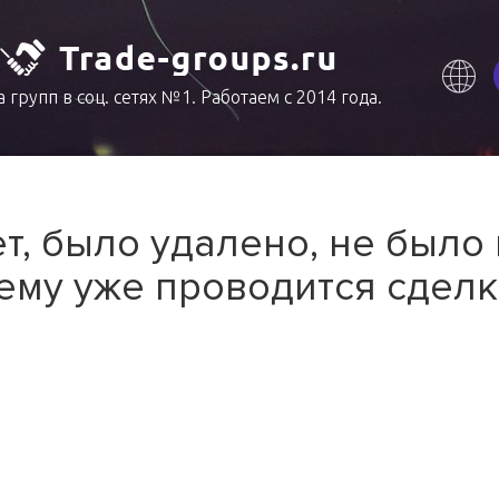
 групп в соц. сетях №1. Работаем с 2014 года.
т, было удалено, не было
ему уже проводится сделк