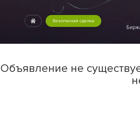
Безопасная сделка
Биржа
Объявление не существуе
н