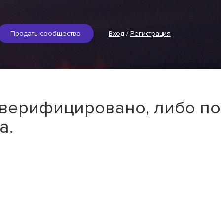
Продать сообщество
Вход
/
Регистрация
 верифицировано, либо по
а.