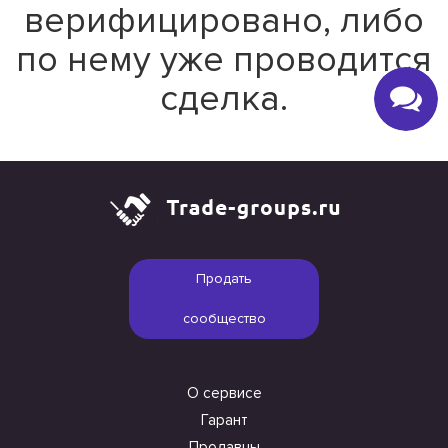
верифицировано, либо
по нему уже проводится
сделка.
Продать
сообщество
О сервисе
Гарант
Продавцы