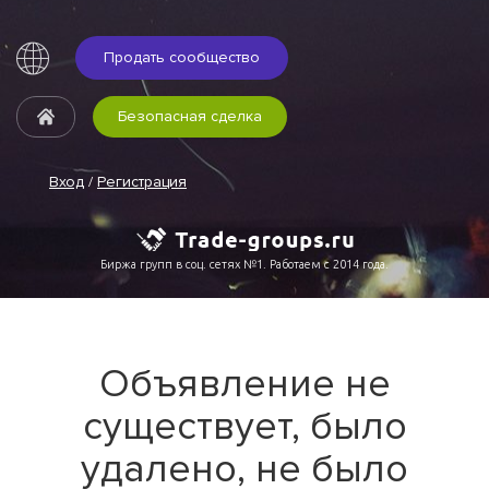
Продать сообщество
Безопасная сделка
Вход
/
Регистрация
Биржа групп в соц. сетях №1. Работаем с 2014 года.
Объявление не
существует, было
удалено, не было