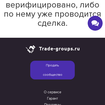
верифицировано, либо
по нему уже проводится
сделка.
Продать
сообщество
О сервисе
Гарант
Продавцы