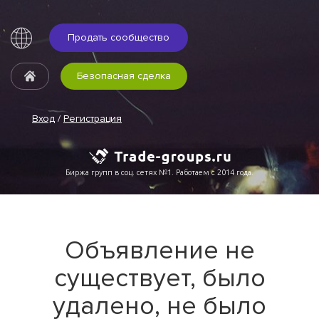
Продать сообщество
Безопасная сделка
Вход
/
Регистрация
Биржа групп в соц. сетях №1. Работаем с 2014 года.
Объявление не
существует, было
удалено, не было