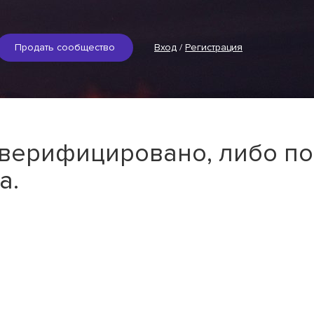
Продать сообщество
Вход
/
Регистрация
 верифицировано, либо по
а.