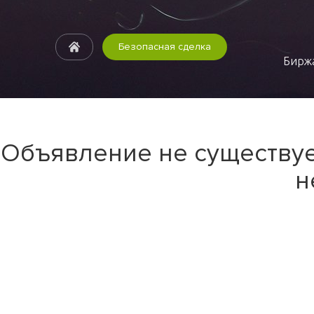
Безопасная сделка
Биржа
Объявление не существуе
н