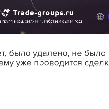
 групп в соц. сетях №1. Работаем с 2014 года.
т, было удалено, не было
ему уже проводится сделк