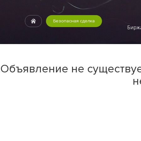
Безопасная сделка
Биржа
Объявление не существуе
н