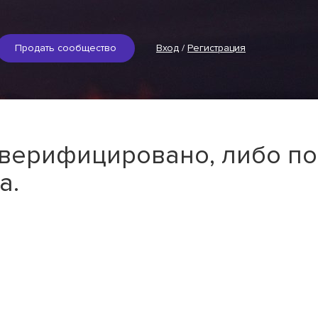
Продать сообщество
Вход
/
Регистрация
 верифицировано, либо по
а.