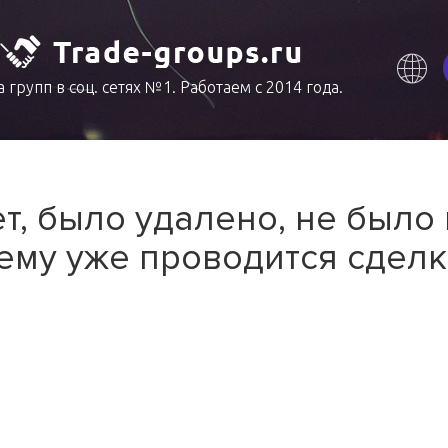
 групп в соц. сетях №1. Работаем с 2014 года.
т, было удалено, не было
ему уже проводится сделк