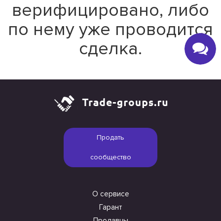
верифицировано, либо
по нему уже проводится
сделка.
Продать
сообщество
О сервисе
Гарант
Продавцы