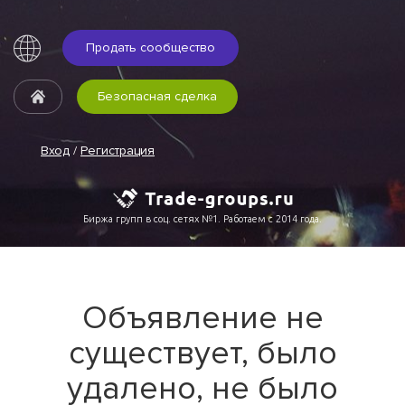
Продать сообщество
Безопасная сделка
Вход
/
Регистрация
Биржа групп в соц. сетях №1. Работаем с 2014 года.
Объявление не
существует, было
удалено, не было