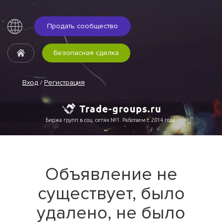
Продать сообщество
Безопасная сделка
Вход
/
Регистрация
Биржа групп в соц. сетях №1. Работаем с 2014 года.
Объявление не
существует, было
удалено, не было