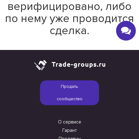
верифицировано, либо
по нему уже проводится
сделка.
Продать
сообщество
О сервисе
Гарант
Продавцы