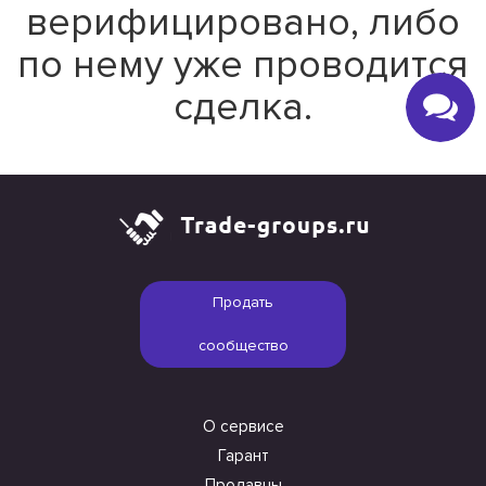
верифицировано, либо
по нему уже проводится
сделка.
Продать
сообщество
О сервисе
Гарант
Продавцы