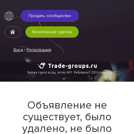
Продать сообщество
Безопасная сделка
Вход
/
Регистрация
Биржа групп в соц. сетях №1. Работаем с 2014 года.
Объявление не
существует, было
удалено, не было