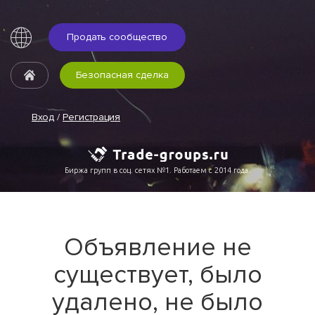
Продать сообщество
Безопасная сделка
Вход
/
Регистрация
Биржа групп в соц. сетях №1. Работаем с 2014 года.
Объявление не
существует, было
удалено, не было