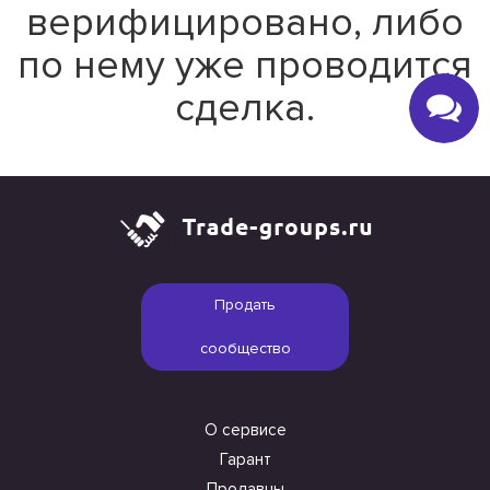
верифицировано, либо
по нему уже проводится
сделка.
Продать
сообщество
О сервисе
Гарант
Продавцы