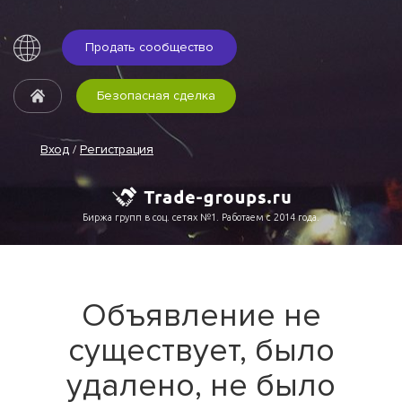
Продать сообщество
Безопасная сделка
Вход
/
Регистрация
Биржа групп в соц. сетях №1. Работаем с 2014 года.
Объявление не
существует, было
удалено, не было