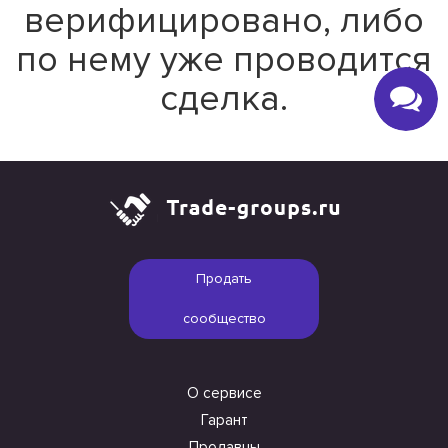
верифицировано, либо
по нему уже проводится
сделка.
Продать
сообщество
О сервисе
Гарант
Продавцы