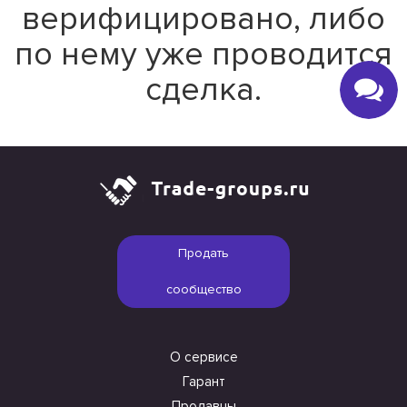
верифицировано, либо
по нему уже проводится
сделка.
Продать
сообщество
О сервисе
Гарант
Продавцы