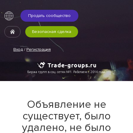
Продать сообщество
Безопасная сделка
Вход
/
Регистрация
Биржа групп в соц. сетях №1. Работаем с 2014 года.
Объявление не
существует, было
удалено, не было