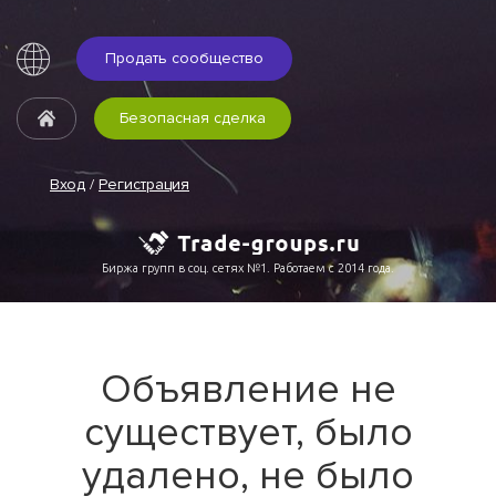
Продать сообщество
Безопасная сделка
Вход
/
Регистрация
Биржа групп в соц. сетях №1. Работаем с 2014 года.
Объявление не
существует, было
удалено, не было