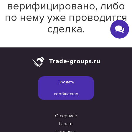
верифицировано, либо
по нему уже проводится
сделка.
Продать
сообщество
О сервисе
Гарант
Продавцы