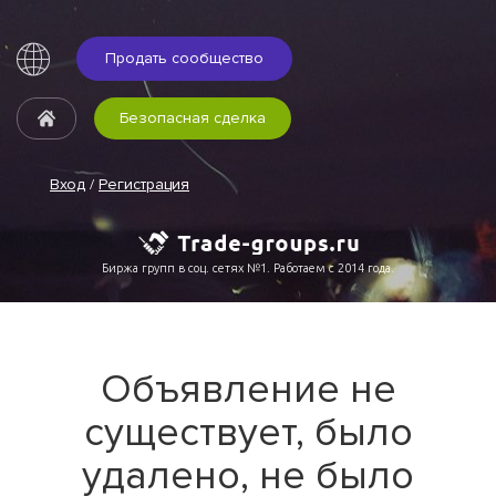
Продать сообщество
Безопасная сделка
Вход
/
Регистрация
Биржа групп в соц. сетях №1. Работаем с 2014 года.
Объявление не
существует, было
удалено, не было