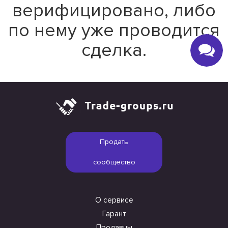
верифицировано, либо
по нему уже проводится
сделка.
Продать
сообщество
О сервисе
Гарант
Продавцы