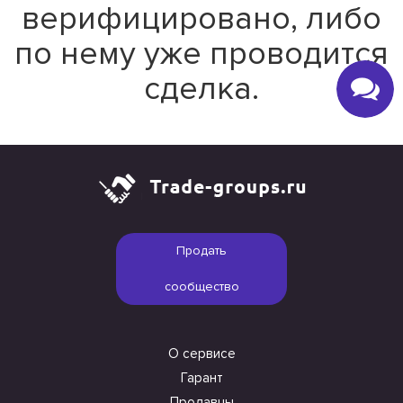
верифицировано, либо
по нему уже проводится
сделка.
Продать
сообщество
О сервисе
Гарант
Продавцы