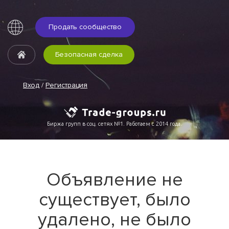
Продать сообщество
Безопасная сделка
Вход
/
Регистрация
Биржа групп в соц. сетях №1. Работаем с 2014 года.
Объявление не
существует, было
удалено, не было