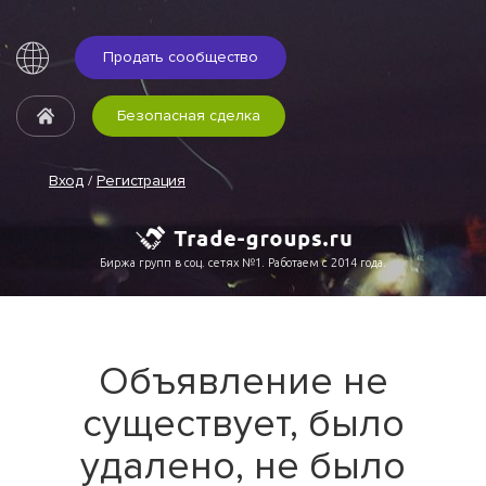
Продать сообщество
Безопасная сделка
Вход
/
Регистрация
Биржа групп в соц. сетях №1. Работаем с 2014 года.
Объявление не
существует, было
удалено, не было