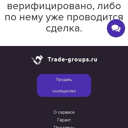
верифицировано, либо
по нему уже проводится
сделка.
Продать
сообщество
О сервисе
Гарант
Продавцы