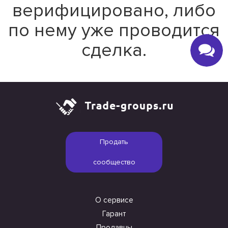
верифицировано, либо
по нему уже проводится
сделка.
Продать
сообщество
О сервисе
Гарант
Продавцы