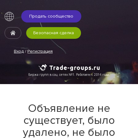
Продать сообщество
Безопасная сделка
Вход
/
Регистрация
Биржа групп в соц. сетях №1. Работаем с 2014 года.
Объявление не
существует, было
удалено, не было