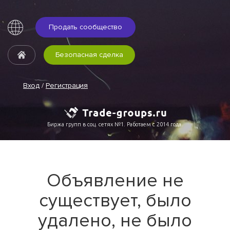
Продать сообщество
Безопасная сделка
Вход
/
Регистрация
Биржа групп в соц. сетях №1. Работаем с 2014 года.
Объявление не
существует, было
удалено, не было