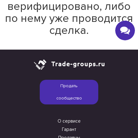
верифицировано, либо
по нему уже проводится
сделка.
Продать
сообщество
О сервисе
Гарант
Продавцы