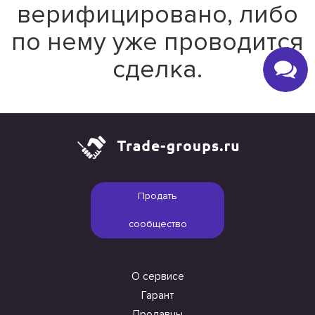
верифицировано, либо
по нему уже проводится
сделка.
Продать
сообщество
О сервисе
Гарант
Продавцы