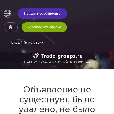
Продать сообщество
Безопасная сделка
Вход
/
Регистрация
Биржа групп в соц. сетях №1. Работаем с 2014 года.
Объявление не
существует, было
удалено, не было