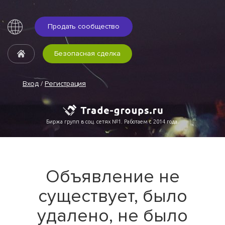
Продать сообщество
Безопасная сделка
Вход
/
Регистрация
Биржа групп в соц. сетях №1. Работаем с 2014 года.
Объявление не
существует, было
удалено, не было