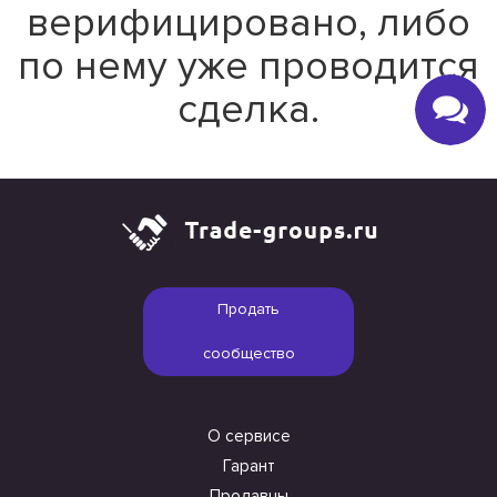
верифицировано, либо
по нему уже проводится
сделка.
Продать
сообщество
О сервисе
Гарант
Продавцы