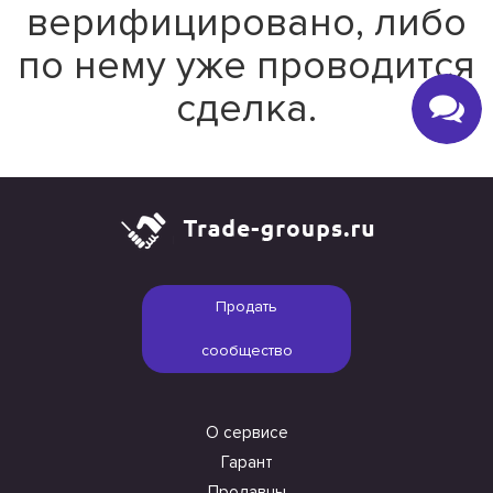
верифицировано, либо
по нему уже проводится
сделка.
Продать
сообщество
О сервисе
Гарант
Продавцы