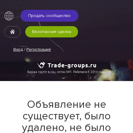
Продать сообщество
Безопасная сделка
Вход
/
Регистрация
Биржа групп в соц. сетях №1. Работаем с 2014 года.
Объявление не
существует, было
удалено, не было