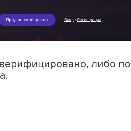
Продать сообщество
Вход
/
Регистрация
 верифицировано, либо по
а.