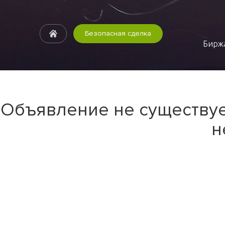
Безопасная сделка
Биржа
Объявление не существуе
н