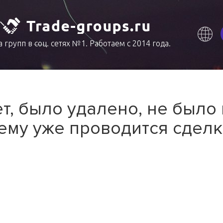
 групп в соц. сетях №1. Работаем с 2014 года.
т, было удалено, не было
ему уже проводится сделк