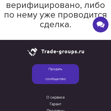
верифицировано, либо
по нему уже проводится
сделка.
Продать
сообщество
О сервисе
Гарант
Продавцы