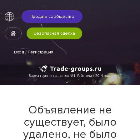
Продать сообщество
Безопасная сделка
Вход
/
Регистрация
Биржа групп в соц. сетях №1. Работаем с 2014 года.
Объявление не
существует, было
удалено, не было